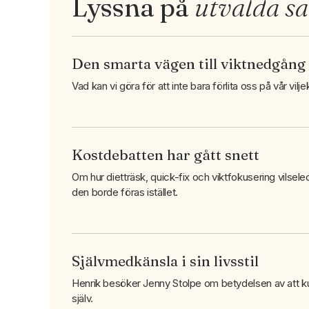
Lyssna på
utvalda s
Den smarta vägen till viktnedgång
Vad kan vi göra för att inte bara förlita oss på vår vilje
Kostdebatten har gått snett
Om hur dietträsk, quick-fix och viktfokusering vilse
den borde föras istället.
Självmedkänsla i sin livsstil
Henrik besöker Jenny Stolpe om betydelsen av att ku
själv.