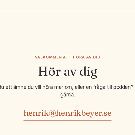
VÄLKOMMEN ATT HÖRA AV DIG
Hör av dig
du ett ämne du vill höra mer om, eller en fråga till podden? 
gärna.
henrik@henrikbeyer.se